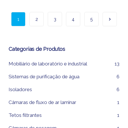
1
2
3
4
5
Categorias de Produtos
Mobiliário de laboratório e industrial
13
Sistemas de purificação de água
6
Isoladores
6
Câmaras de fluxo de ar laminar
1
Tetos filtrantes
1
Câmaras de pesagem
1