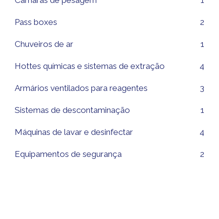
Pass boxes
2
Chuveiros de ar
1
Hottes químicas e sistemas de extração
4
Armários ventilados para reagentes
3
Sistemas de descontaminação
1
Máquinas de lavar e desinfectar
4
Equipamentos de segurança
2