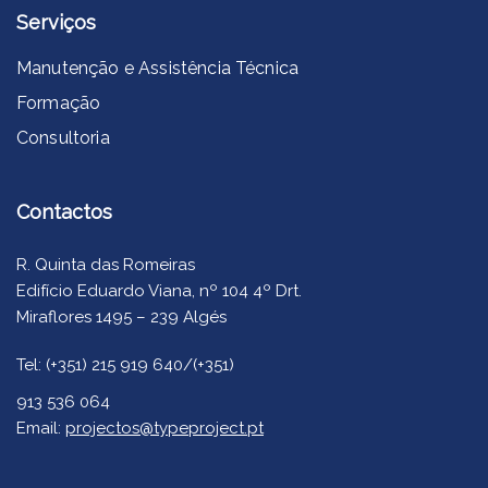
Serviços
Manutenção e Assistência Técnica
Formação
Consultoria
Contactos
R. Quinta das Romeiras
Edifício Eduardo Viana, nº 104 4º Drt.
Miraflores 1495 – 239 Algés
Tel: (+351) 215 919 640/(+351)
913 536 064
Email:
projectos@typeproject.pt