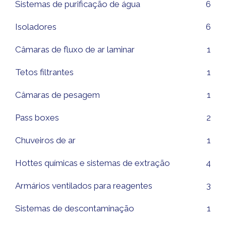
Sistemas de purificação de água
6
Isoladores
6
Câmaras de fluxo de ar laminar
1
Tetos filtrantes
1
Câmaras de pesagem
1
Pass boxes
2
Chuveiros de ar
1
Hottes químicas e sistemas de extração
4
Armários ventilados para reagentes
3
Sistemas de descontaminação
1