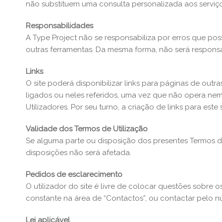
não substituem uma consulta personalizada aos serviç
Responsabilidades
A Type Project não se responsabiliza por erros que pos
outras ferramentas. Da mesma forma, não será responsáv
Links
O site poderá disponibilizar links para páginas de outr
ligados ou neles referidos, uma vez que não opera nem 
Utilizadores. Por seu turno, a criação de links para est
Validade dos Termos de Utilização
Se alguma parte ou disposição dos presentes Termos de 
disposições não será afetada.
Pedidos de esclarecimento
O utilizador do site é livre de colocar questões sobre
constante na área de “Contactos”, ou contactar pelo n
Lei aplicável