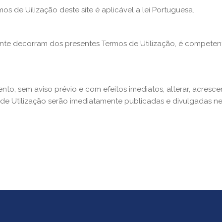
os de Uilização deste site é aplicável a lei Portuguesa.
lmente decorram dos presentes Termos de Utilização, é compet
nto, sem aviso prévio e com efeitos imediatos, alterar, acresce
de Utilização serão imediatamente publicadas e divulgadas nest