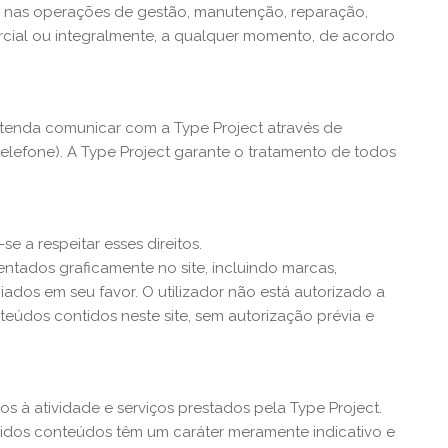
eja nas operações de gestão, manutenção, reparação,
rcial ou integralmente, a qualquer momento, de acordo
pretenda comunicar com a Type Project através de
elefone). A Type Project garante o tratamento de todos
e a respeitar esses direitos.
ntados graficamente no site, incluindo marcas,
iados em seu favor. O utilizador não está autorizado a
conteúdos contidos neste site, sem autorização prévia e
os à atividade e serviços prestados pela Type Project.
eridos conteúdos têm um caráter meramente indicativo e