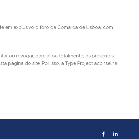
ente em exclusivo o foro da Comarca de Lisboa, com
ntar ou revogar, parcial ou totalmente, os presentes
a página do site. Por isso, a Type Project aconselha