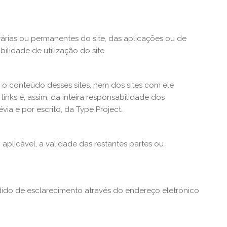
rárias ou permanentes do site, das aplicações ou de
lidade de utilização do site.
e o conteúdo desses sites, nem dos sites com ele
inks é, assim, da inteira responsabilidade dos
via e por escrito, da Type Project.
aplicável, a validade das restantes partes ou
pedido de esclarecimento através do endereço eletrónico