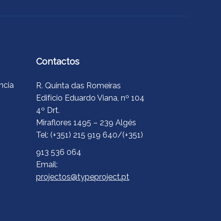
Contactos
ncia
R. Quinta das Romeiras
Edifício Eduardo Viana, nº 104
4º Drt.
Miraflores 1495 – 239 Algés
Tel: (+351) 215 919 640/(+351)
913 536 064
Email:
projectos@typeproject.pt