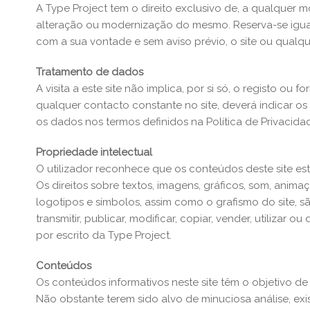
A Type Project tem o direito exclusivo de, a qualquer
alteração ou modernização do mesmo. Reserva-se igualm
com a sua vontade e sem aviso prévio, o site ou qualq
Tratamento de dados
A visita a este site não implica, por si só, o registo 
qualquer contacto constante no site, deverá indicar o
os dados nos termos definidos na Política de Privacidad
Propriedade intelectual
O utilizador reconhece que os conteúdos deste site estã
Os direitos sobre textos, imagens, gráficos, som, ani
logotipos e símbolos, assim como o grafismo do site, s
transmitir, publicar, modificar, copiar, vender, utilizar
por escrito da Type Project.
Conteúdos
Os conteúdos informativos neste site têm o objetivo de 
Não obstante terem sido alvo de minuciosa análise, ex