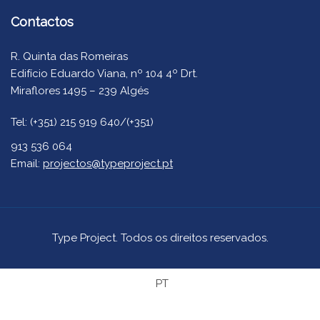
Contactos
R. Quinta das Romeiras
Edifício Eduardo Viana, nº 104 4º Drt.
Miraflores 1495 – 239 Algés
Tel: (+351) 215 919 640/(+351)
913 536 064
Email:
projectos@typeproject.pt
Type Project. Todos os direitos reservados.
PT