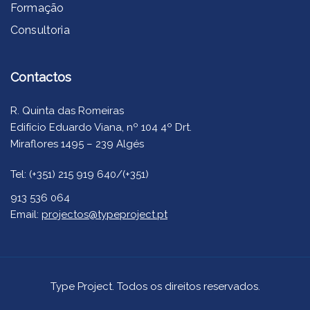
Formação
Consultoria
Contactos
R. Quinta das Romeiras
Edifício Eduardo Viana, nº 104 4º Drt.
Miraflores 1495 – 239 Algés
Tel: (+351) 215 919 640/(+351)
913 536 064
Email:
projectos@typeproject.pt
Type Project. Todos os direitos reservados.