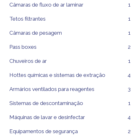
Câmaras de fluxo de ar laminar
1
Tetos filtrantes
1
Câmaras de pesagem
1
Pass boxes
2
Chuveiros de ar
1
Hottes químicas e sistemas de extração
4
Armários ventilados para reagentes
3
Sistemas de descontaminação
1
Máquinas de lavar e desinfectar
4
Equipamentos de segurança
2