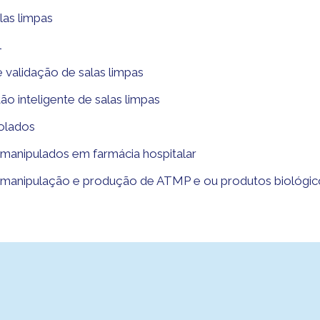
las limpas
l
validação de salas limpas
o inteligente de salas limpas
olados
 manipulados em farmácia hospitalar
a manipulação e produção de ATMP e ou produtos biológic