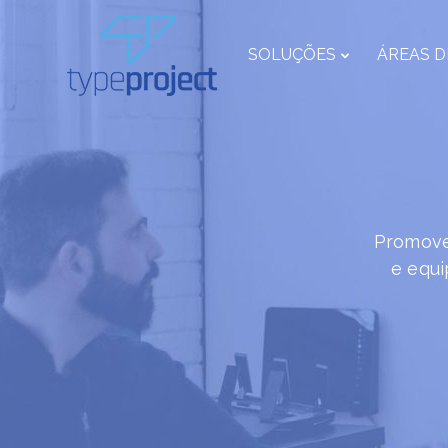
SOLUÇÕES
ÁREAS D
Promove
e equi