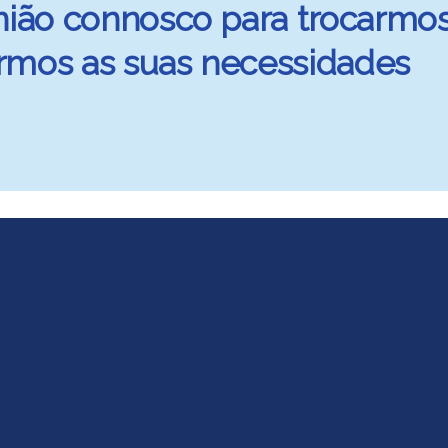
ião connosco para trocarmo
rmos as suas necessidades