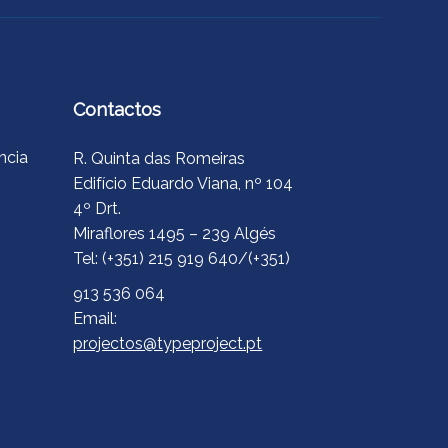
Contactos
ncia
R. Quinta das Romeiras
Edifício Eduardo Viana, nº 104
4º Drt.
Miraflores 1495 – 239 Algés
Tel: (+351) 215 919 640/(+351)
913 536 064
Email:
projectos@typeproject.pt