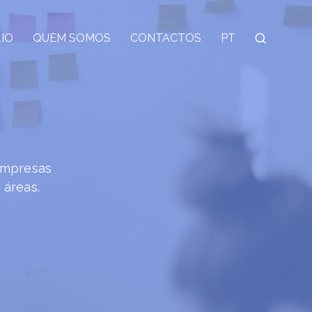
IO
QUEM SOMOS
CONTACTOS
PT
empresas
 áreas.