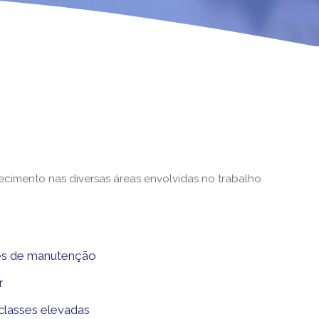
imento nas diversas áreas envolvidas no trabalho
ades de manutenção
r
 classes elevadas