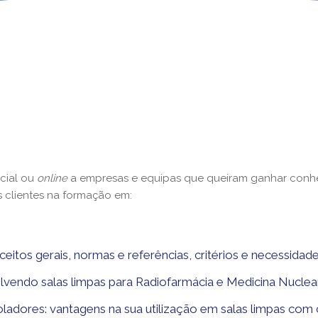
cial ou
online
a empresas e equipas que queiram ganhar conhec
 clientes na formação em:
nceitos gerais, normas e referências, critérios e necessid
lvendo salas limpas para Radiofarmácia e Medicina Nuclea
oladores: vantagens na sua utilização em salas limpas com