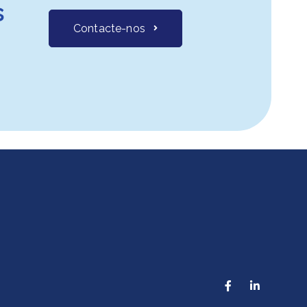
s
Contacte-nos