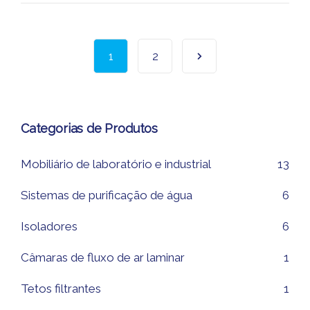
1
2
Categorias de Produtos
Mobiliário de laboratório e industrial
13
Sistemas de purificação de água
6
Isoladores
6
Câmaras de fluxo de ar laminar
1
Tetos filtrantes
1