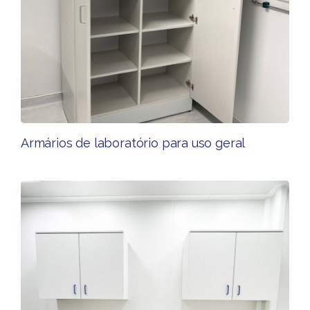
Armários de laboratório para uso geral​