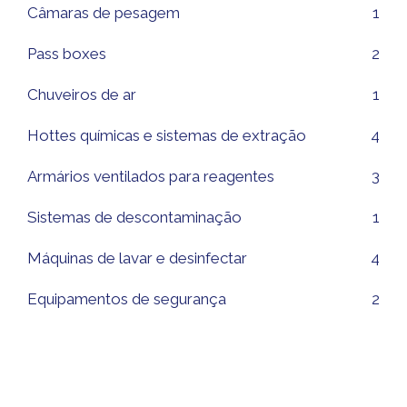
Câmaras de pesagem
1
Pass boxes
2
Chuveiros de ar
1
Hottes químicas e sistemas de extração
4
Armários ventilados para reagentes
3
Sistemas de descontaminação
1
Máquinas de lavar e desinfectar
4
Equipamentos de segurança
2