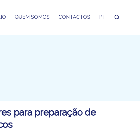
IO
QUEM SOMOS
CONTACTOS
PT
res para preparação de
cos​