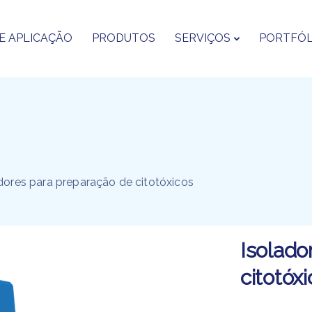
E APLICAÇÃO
PRODUTOS
SERVIÇOS
PORTFÓL
dores para preparação de citotóxicos​
Isolado
citotóxi