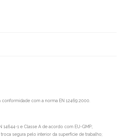
em conformidade com a norma EN 12469:2000.​​
:EN 14644-1 e Classe A de acordo com EU-GMP.​;
roca segura pelo interior da superfície de trabalho;