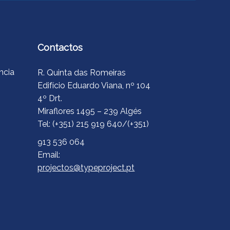
Contactos
ncia
R. Quinta das Romeiras
Edifício Eduardo Viana, nº 104
4º Drt.
Miraflores 1495 – 239 Algés
Tel: (+351) 215 919 640/(+351)
913 536 064
Email:
projectos@typeproject.pt