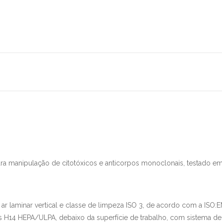
para manipulação de citotóxicos e anticorpos monoclonais, testado 
 ar laminar vertical e classe de limpeza ISO 3, de acordo com a ISO
s H14 HEPA/ULPA, debaixo da superfície de trabalho, com sistema de t