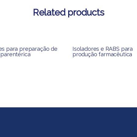
Related products
es para preparação de
Isoladores e RABS para
 parentérica​
produção​ farmacêutica