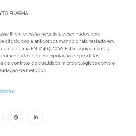
TO PHARMA​​
asse III, em pressão negativa, desenhados para
e citotóxicos e anticorpos monoclonais, testado em
com a norma EN 12469:2000.​​ Estes equipamentos
ecomendados para manipulação de produtos
tes de controlo de qualidade microbiológicos como o
alidação de métodos.
ladores