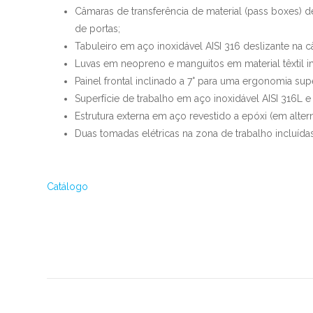
Câmaras de transferência de material (pass boxes) d
de portas;
Tabuleiro em aço inoxidável AISI 316 deslizante na c
Luvas em neopreno e manguitos em material têxtil i
Painel frontal inclinado a 7° para uma ergonomia sup
Superfície de trabalho em aço inoxidável AISI 316L e 
Estrutura externa em aço revestido a epóxi (em altern
Duas tomadas elétricas na zona de trabalho incluídas
Catálogo