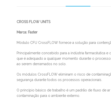
CROSS FLOW UNITS
​Marca: Faster​​
​Módulo CFU CrossFLOW fornece a solução para contenção
Principalmente concebido para a indústria farmacêutica 
que é adequado a qualquer momento durante o processo 
ao serem derramados no solo.
Os módulos CrossFLOW eliminam o risco de contaminação c
segurança durante todos os processos operacionais.
O princípio básico de trabalho é um padrão de fluxo de ar
contaminação para o ambiente externo.