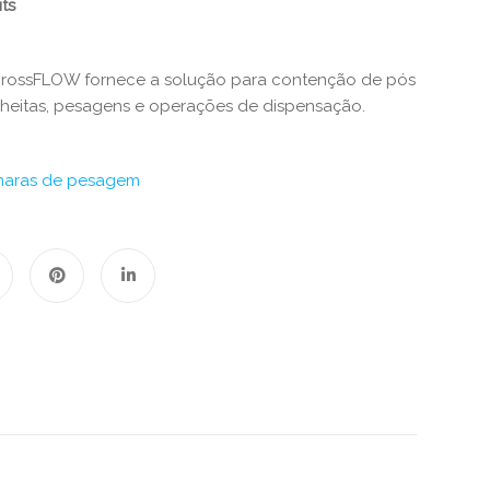
s​​
rossFLOW fornece a solução para contenção de pós
lheitas, pesagens e operações de dispensação.
aras de pesagem