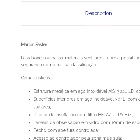
Description
Marca: Faster​​
Pass boxes ou passa-materiais ventilados, com a possibi
segurança como na sua classificação.
Características:
Estrutura metálica em aço inoxidável AISI 304L 4B, 
Superfícies interiores em aço inoxidável 304L, com 
sua área;
Difusor de insuflação com filtro HEPA/ ULPA H14;
Janelas de observação em vidro com 10mm de espess
Fecho com abertura controlada;
Acesso ao controlador pela zona mais suja;