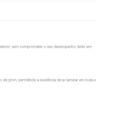
o exterior, sem comprometer o seu desempenho, tanto em
os de 5mm, permitindo a existência de ar laminar em toda a