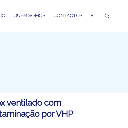
IO
QUEM SOMOS
CONTACTOS
PT
x ventilado com
taminação por VHP