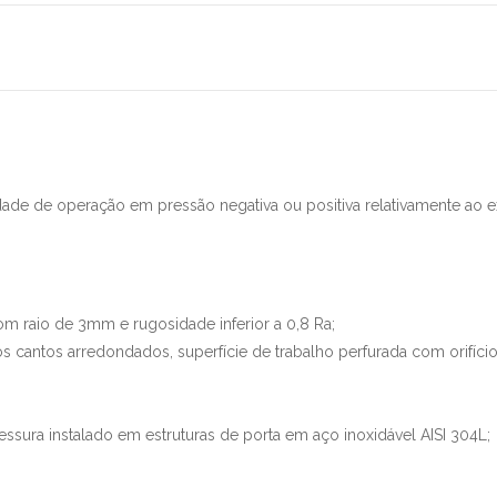
lidade de operação em pressão negativa ou positiva relativamente a
com raio de 3mm e rugosidade inferior a 0,8 Ra;
os cantos arredondados, superfície de trabalho perfurada com orifíci
ura instalado em estruturas de porta em aço inoxidável AISI 304L;