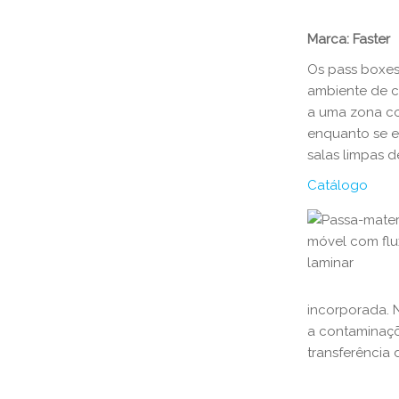
Marca: Faster​​
Os pass boxes
ambiente de c
a uma zona co
enquanto se e
salas limpas d
Catálogo
incorporada. 
a contaminaçõ
transferência 