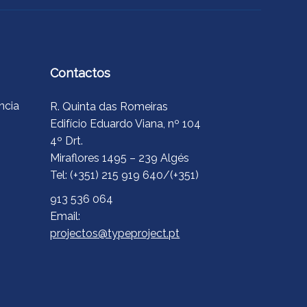
Contactos
ncia
R. Quinta das Romeiras
Edifício Eduardo Viana, nº 104
4º Drt.
Miraflores 1495 – 239 Algés
Tel: (+351) 215 919 640/(+351)
913 536 064
Email:
projectos@typeproject.pt