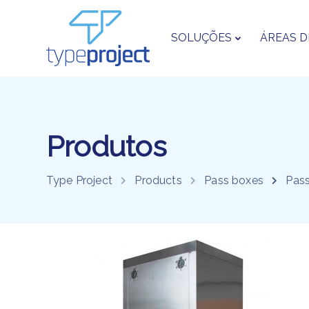
SOLUÇÕES
ÁREAS D
Produtos
Type Project
Products
Pass boxes
Pas