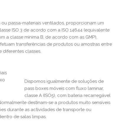
 ou passa-materiais ventilados, proporcionam um
lasse ISO 3 de acordo com a ISO 14644 (equivalente
m a classe mínima B, de acordo com as GMP),
fetuam transferências de produtos ou amostras entre
e diferentes classes.
Dispomos igualmente de soluções de
pass boxes
móveis com
fluxo laminar,
classe A (ISO5), com bateria recarregável
Normalmente destinam-se a produtos muito sensíveis
es durante as actividades de transporte ou
dentro de salas limpas.