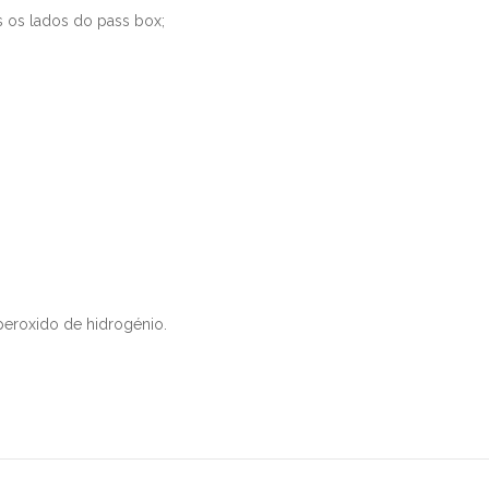
s os lados do pass box;
peroxido de hidrogénio.