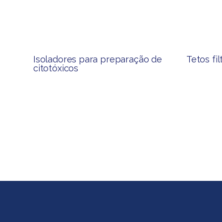
Isoladores para preparação de
Tetos fi
citotóxicos​