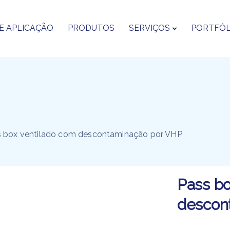
E APLICAÇÃO
PRODUTOS
SERVIÇOS
PORTFÓL
s box ventilado com descontaminação por VHP
Pass bo
descon