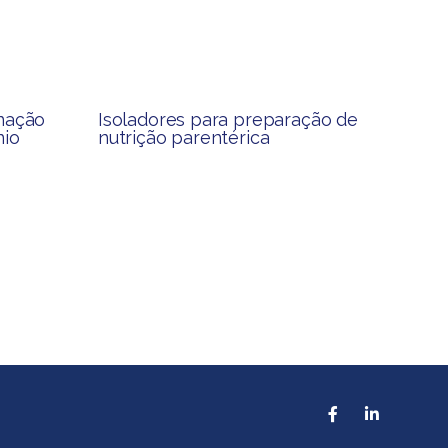
nação
Isoladores para preparação de
nio
nutrição parentérica​